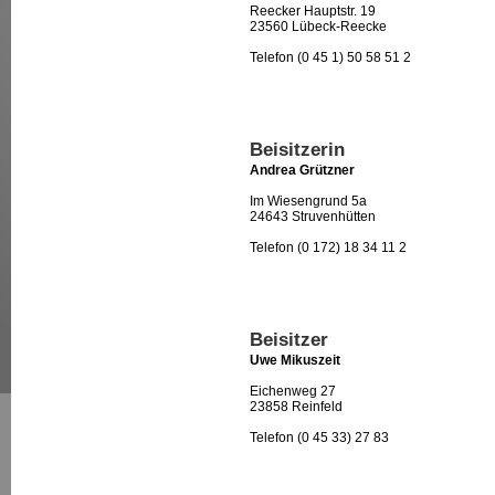
Reecker Hauptstr. 19
23560 Lübeck-Reecke
Telefon (0 45 1) 50 58 51 2
Beisitzerin
Andrea Grützner
Im Wiesengrund 5a
24643 Struvenhütten
Telefon (0 172) 18 34 11 2
Beisitzer
Uwe Mikuszeit
Eichenweg 27
23858 Reinfeld
Telefon (0 45 33) 27 83