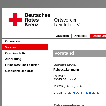
Ortsverein
Vorstand
Vorstand
Gemeinschaften
Ausrüstung
Vorsitzende
Grundsätze und Leitlinien
Rebecca Lehmann
Geschichte des DRK
Steinstr. 5
23845 Bühnsdorf
Telefon (0 45 33) 83 48
E-Mail:
Schatzmeisterin